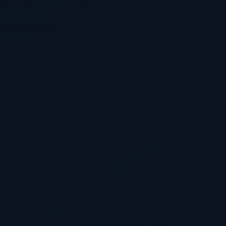
那不勒斯伤情更新备战亚冠
(1)
赛场秩序良好
(1)
细节决定成败
(1)
赛地聚焦：西甲国际比赛日热度飙
升
(1)
奥兰多魔术豪取连胜
(1)
媒体盛赞
(1)
数据趋势出现新变化
(1)
友情链接
Z-Blog on Github
Z-Blog主机