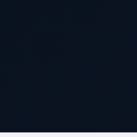
在以培养新人多推出新人快著名的广东队，朱芳
十足的盖帽将自己的形象深深扎根在大家的视...
xjunn
2025-10-16
易胜博体育部门-包含转折点！纽
衡；话题不断；年轻球员得到机会
范·巴斯腾速度 力量 技术上都达到了炉火纯青
不及的感觉16岁时，巴斯腾加盟了阿贾...
xjunn
2025-10-16
Copyrigh