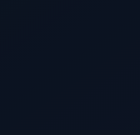
GebiLaoli